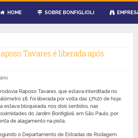
HOME
SOBRE BONFIGLIOLI
EMPRES
Raposo Tavares é liberada após
rio
 rodovia Raposo Tavares, que estava interditada no
uilômetro 18, foi liberada por volta das 17h20 de hoje.
la estava bloqueada, nos dois sentidos, nas
roximidades do Jardim Bonfiglioli, em São Paulo, por
onta de alagamento na pista.
egundo o Departamento de Estradas de Rodagem