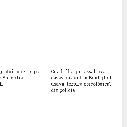
gratuitamente por
Quadrilha que assaltava
o Encontra
casas no Jardim Bonfiglioli
li
usava ‘tortura psicológica’,
diz polícia