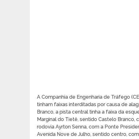
A Companhia de Engenharia de Tráfego (CET
tinham faixas interditadas por causa de ala
Branco, a pista central tinha a faixa da esqu
Marginal do Tietê, sentido Castelo Branco, 
rodovia Ayrton Senna, com a Ponte President
Avenida Nove de Julho, sentido centro, com