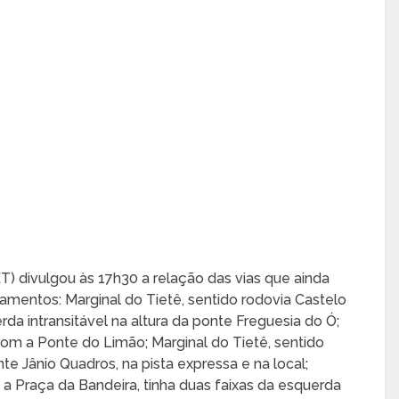
) divulgou às 17h30 a relação das vias que ainda
gamentos: Marginal do Tietê, sentido rodovia Castelo
erda intransitável na altura da ponte Freguesia do Ó;
com a Ponte do Limão; Marginal do Tietê, sentido
e Jânio Quadros, na pista expressa e na local;
 a Praça da Bandeira, tinha duas faixas da esquerda