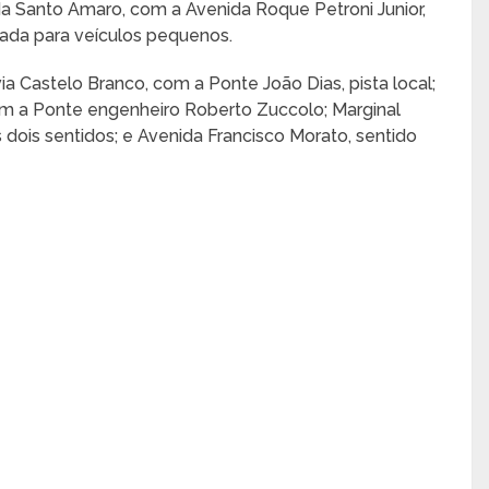
a Santo Amaro, com a Avenida Roque Petroni Junior,
queada para veículos pequenos.
via Castelo Branco, com a Ponte João Dias, pista local;
com a Ponte engenheiro Roberto Zuccolo; Marginal
dois sentidos; e Avenida Francisco Morato, sentido