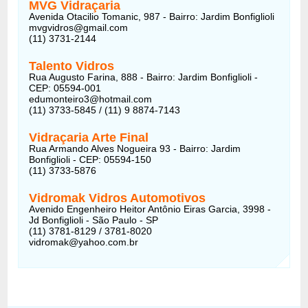
MVG Vidraçaria
Avenida Otacilio Tomanic, 987 - Bairro: Jardim Bonfiglioli
mvgvidros@gmail.com
(11) 3731-2144
Talento Vidros
Rua Augusto Farina, 888 - Bairro: Jardim Bonfiglioli -
CEP: 05594-001
edumonteiro3@hotmail.com
(11) 3733-5845 / (11) 9 8874-7143
Vidraçaria Arte Final
Rua Armando Alves Nogueira 93 - Bairro: Jardim
Bonfiglioli - CEP: 05594-150
(11) 3733-5876
Vidromak Vidros Automotivos
Avenido Engenheiro Heitor Antônio Eiras Garcia, 3998 -
Jd Bonfiglioli - São Paulo - SP
(11) 3781-8129 / 3781-8020
vidromak@yahoo.com.br